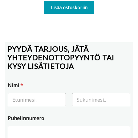
Lisää ostoskoriin
PYYDÄ TARJOUS, JÄTÄ
YHTEYDENOTTOPYYNTÖ TAI
KYSY LISÄTIETOJA
Nimi
*
First
Last
Puhelinnumero