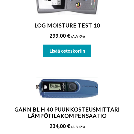
LOG MOISTURE TEST 10
299,00
€
(ALV 0%)
Lisää ostoskoriin
GANN BL H 40 PUUNKOSTEUSMITTARI
LÄMPÖTILAKOMPENSAATIO
234,00
€
(ALV 0%)