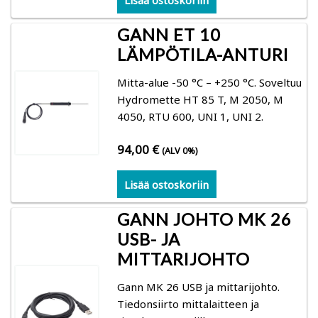
GANN ET 10
LÄMPÖTILA-ANTURI
Mitta-alue -50 °C – +250 °C. Soveltuu
Hydromette HT 85 T, M 2050, M
4050, RTU 600, UNI 1, UNI 2.
94,00
€
(ALV 0%)
Lisää ostoskoriin
GANN JOHTO MK 26
USB- JA
MITTARIJOHTO
Gann MK 26 USB ja mittarijohto.
Tiedonsiirto mittalaitteen ja