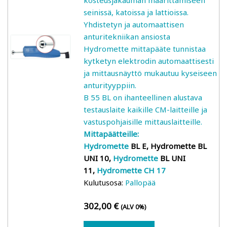
seinissä, katoissa ja lattioissa.
Yhdistetyn ja automaattisen
anturitekniikan ansiosta
Hydromette mittapääte tunnistaa
kytketyn elektrodin automaattisesti
ja mittausnäyttö mukautuu kyseiseen
anturityyppiin.
B 55 BL on ihanteellinen alustava
testauslaite kaikille CM-laitteille ja
vastuspohjaisille mittauslaitteille.
Mittapäätteille:
Hydromette
BL E,
Hydromette
BL
UNI 10,
Hydromette
BL UNI
11,
Hydromette
CH 17
Kulutusosa:
Pallopää
302,00
€
(ALV 0%)