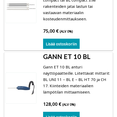
rakenteiden jatai lastun tai
vastaavan materiaalin
kosteudenmittaukseen.
75,00
€
(ALV 0%)
Lisää ostoskoriin
GANN ET 10 BL
Gann ET 10 BL anturi
näyttöpäätteille. Liitettävät mittarit:
BL UNI 11 – BL E – BL HT 70 ja CH
17. Kiinteiden materiaalien
lämpötilan mittaamiseen.
128,00
€
(ALV 0%)
Lisää ostoskoriin