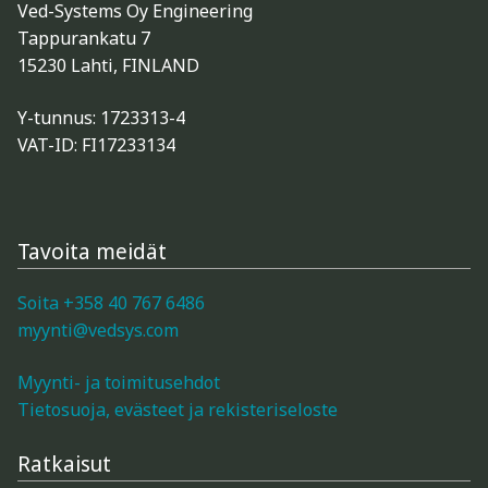
Ved-Systems Oy Engineering
Tappurankatu 7
15230 Lahti, FINLAND
Y-tunnus: 1723313-4
VAT-ID: FI17233134
Tavoita meidät
Soita +358 40 767 6486
myynti@vedsys.com
Myynti- ja toimitusehdot
Tietosuoja, evästeet ja rekisteriseloste
Ratkaisut