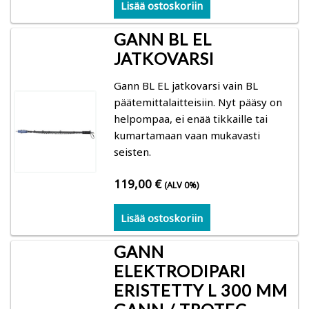
Lisää ostoskoriin
GANN BL EL
JATKOVARSI
Gann BL EL jatkovarsi vain BL
päätemittalaitteisiin. Nyt pääsy on
helpompaa, ei enää tikkaille tai
kumartamaan vaan mukavasti
seisten.
119,00
€
(ALV 0%)
Lisää ostoskoriin
GANN
ELEKTRODIPARI
ERISTETTY L 300 MM