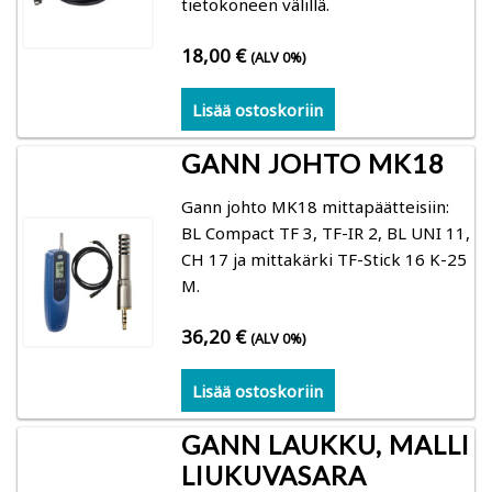
tietokoneen välillä.
18,00
€
(ALV 0%)
Lisää ostoskoriin
GANN JOHTO MK18
Gann johto MK18 mittapäätteisiin:
BL Compact TF 3, TF-IR 2, BL UNI 11,
CH 17 ja mittakärki TF-Stick 16 K-25
M.
36,20
€
(ALV 0%)
Lisää ostoskoriin
GANN LAUKKU, MALLI
LIUKUVASARA