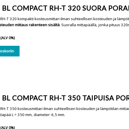
 BL COMPACT RH-T 320 SUORA PORA
RH-T 320 kompakti kosteusmittari ilman suhteellisen kosteuden ja lämp
teuden mittaus rakenteen sisältä
. Suoralla mittapäällä, jonka pituus 32
(ALV 0%)
toskoriin
BL COMPACT RH-T 350 TAIPUISA PO
RH-T 350 kosteusmittari ilman suhteellisen kosteuden ja lämpötilan mitt
ttapää L = 350 mm, diameter: 6,5 mm.
(ALV 0%)