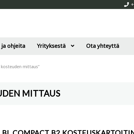
+
 ja ohjeita
Yrityksestä
Ota yhteyttä
 kosteuden mittaus”
UDEN MITTAUS
 BL COMPACT B2 KOSTEUSKARTOITIN