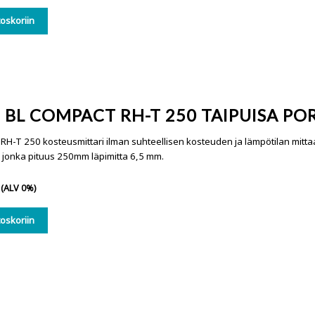
toskoriin
BL COMPACT RH-T 250 TAIPUISA PO
RH-T 250 kosteusmittari ilman suhteellisen kosteuden ja lämpötilan mit
, jonka pituus 250mm läpimitta 6,5 mm.
(ALV 0%)
toskoriin