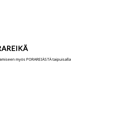
RAREIKÄ
taamiseen myös PORAREIÄSTÄ taipuisalla