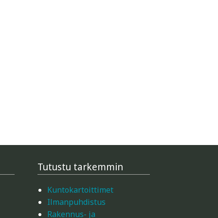
Tutustu tarkemmin
Kuntokartoittimet
Ilmanpuhdistus
Rakennus- ja