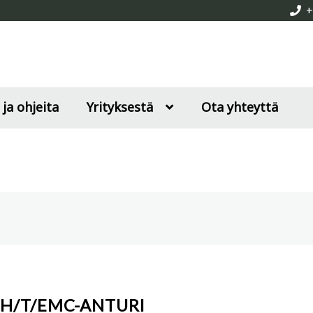
+
 ja ohjeita
Yrityksestä
Ota yhteyttä
RH/T/EMC-ANTURI