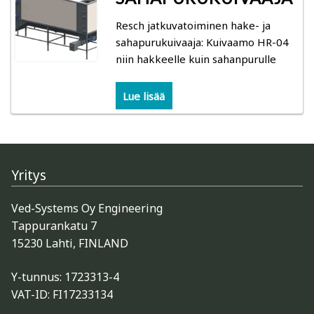
Resch jatkuvatoiminen hake- ja
sahapurukuivaaja: Kuivaamo HR-04
niin hakkeelle kuin sahanpurulle
Lue lisää
Yritys
Ved-Systems Oy Engineering
Tappurankatu 7
15230 Lahti, FINLAND
Y-tunnus: 1723313-4
VAT-ID: FI17233134