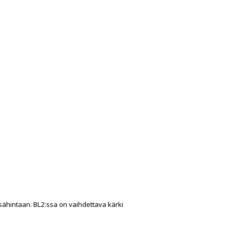
sähintaan. BL2:ssa on vaihdettava kärki