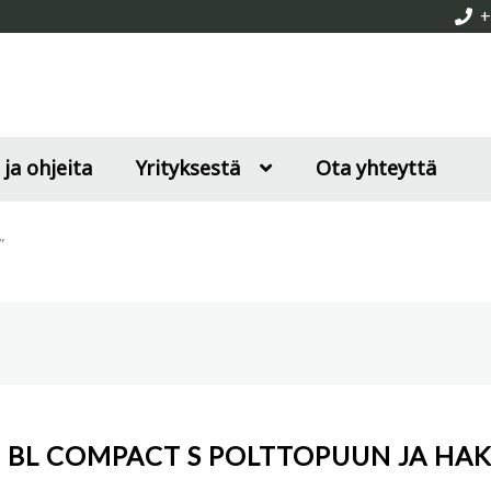
+
 ja ohjeita
Yrityksestä
Ota yhteyttä
”
 BL COMPACT S POLTTOPUUN JA HA