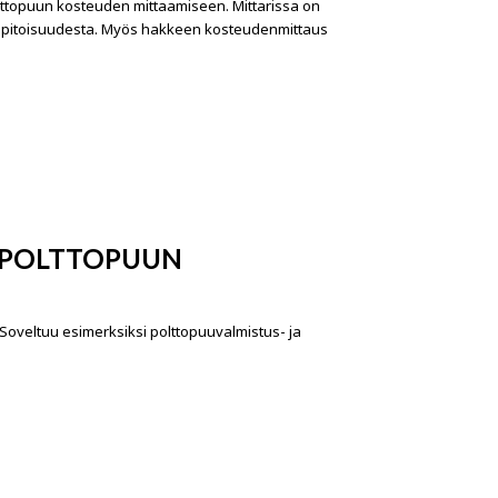
ttopuun kosteuden mittaamiseen. Mittarissa on
sipitoisuudesta. Myös hakkeen kosteudenmittaus
 POLTTOPUUN
veltuu esimerksiksi polttopuuvalmistus- ja