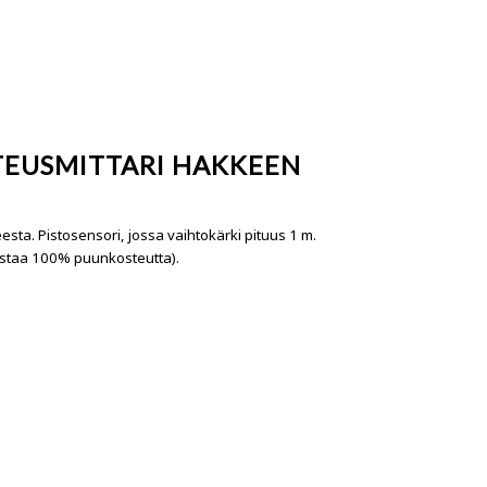
TEUSMITTARI HAKKEEN
sta. Pistosensori, jossa vaihtokärki pituus 1 m.
vastaa 100% puunkosteutta).